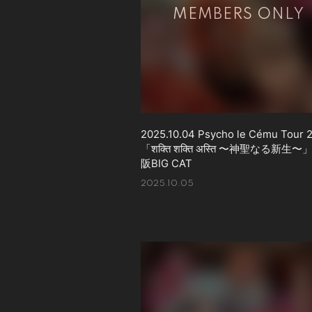
2025.10.04 Psycho le Cému Tour 
「शक्ति शक्ति अस्ति 〜神聖なる新生〜
阪BIG CAT
2025.10.05