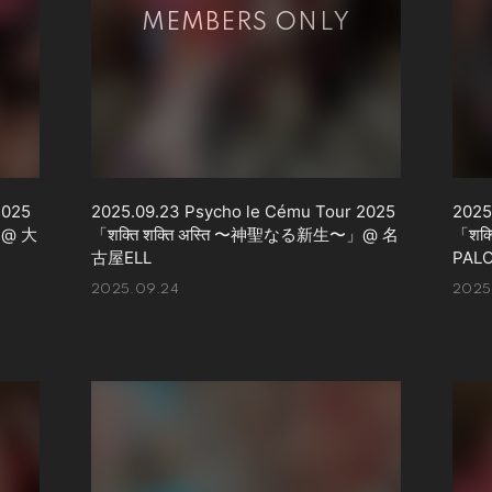
2025
2025.09.23 Psycho le Cému Tour 2025
2025
」@ 大
「शक्ति शक्ति अस्ति 〜神聖なる新生〜」@ 名
「शक
古屋ELL
PAL
2025.09.24
2025