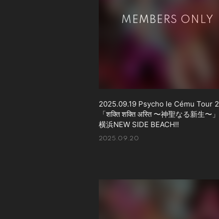
2025.09.19 Psycho le Cému Tour 
「शक्ति शक्ति अस्ति 〜神聖なる新生〜
横浜NEW SIDE BEACH!!
2025.09.20