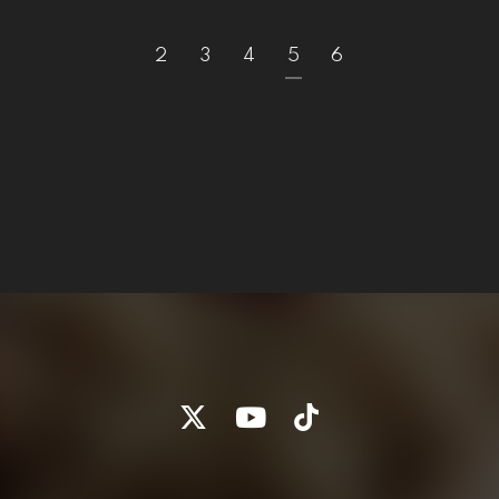
2
3
4
5
6