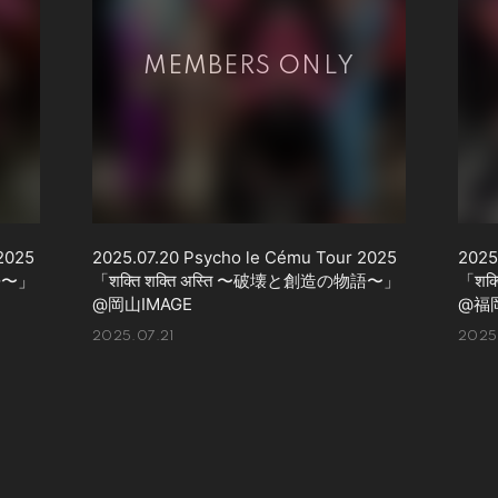
2025
2025.07.20 Psycho le Cému Tour 2025
2025
物語〜」
「शक्ति शक्ति अस्ति 〜破壊と創造の物語〜」
「शक
@岡山IMAGE
@福岡
2025.07.21
2025