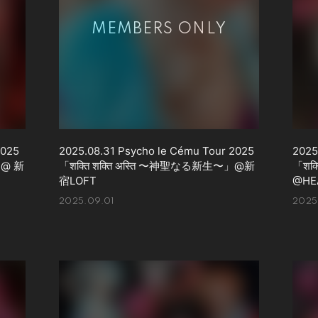
2025
2025.08.31 Psycho le Cému Tour 2025
2025
」@ 新
「शक्ति शक्ति अस्ति 〜神聖なる新生〜」@新
「शक
宿LOFT
@HE
2025.09.01
2025.