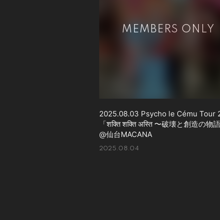
2025.08.03 Psycho le Cému Tour 
「शक्ति शक्ति अस्ति 〜破壊と創造の
@仙台MACANA
2025.08.04