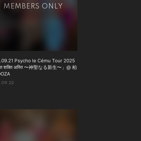
.09.21 Psycho le Cému Tour 2025
्ति शक्ति अस्ति 〜神聖なる新生〜」@ 柏
OOZA
.09.22