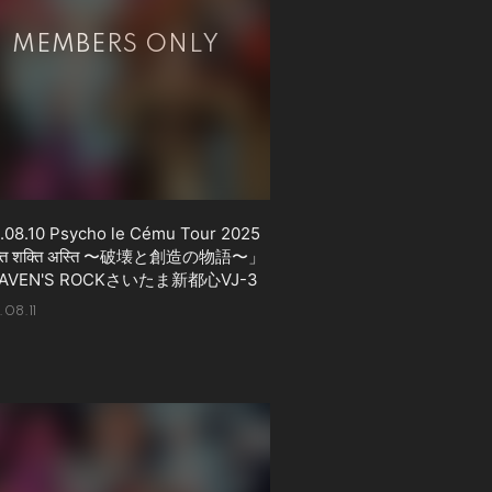
.08.10 Psycho le Cému Tour 2025
्ति शक्ति अस्ति 〜破壊と創造の物語〜」
AVEN'S ROCKさいたま新都心VJ-3
08.11