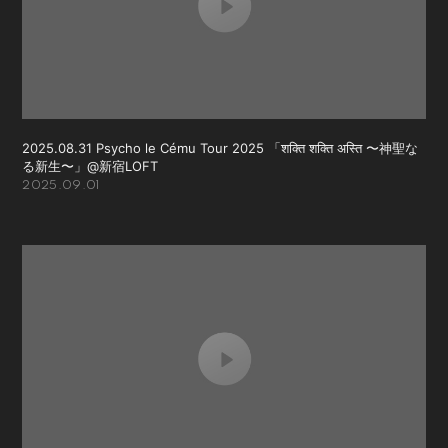
2025.08.31 Psycho le Cému Tour 2025 「शक्ति शक्ति अस्ति 〜神聖な
る新生〜」@新宿LOFT
2025.09.01