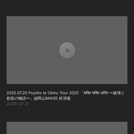
2025.07.20 Psycho le Cému Tour 2025 「शक्ति शक्ति अस्ति 〜破壊と
創造の物語〜」@岡山IMAGE 終演後
2025.07.21