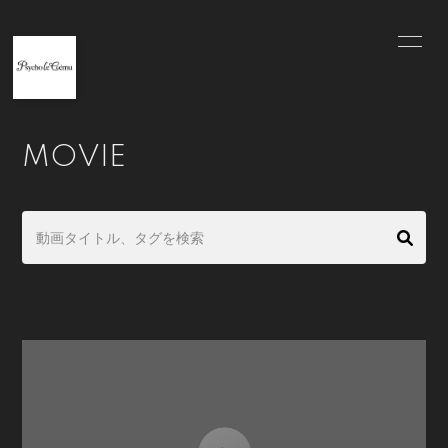
INFORMATION
BLOG
MOVIE
RADIO
MOVIE
PHOTO
Q&A
PAST
OFFICIALSITE
会員登録
ログイン