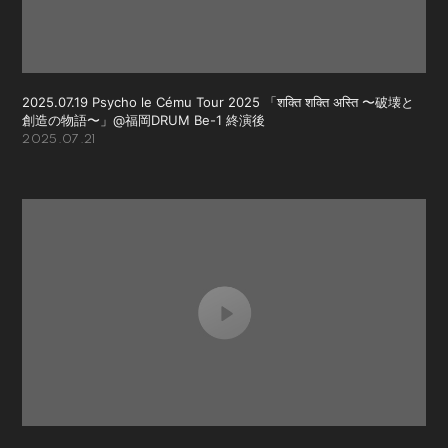
2025.07.19 Psycho le Cému Tour 2025 「शक्ति शक्ति अस्ति 〜破壊と
創造の物語〜」@福岡DRUM Be-1 終演後
2025.07.21