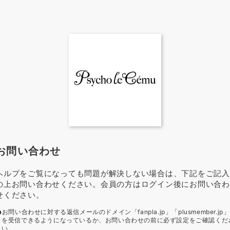
お問い合わせ
ヘルプをご覧になっても問題が解決しない場合は、下記をご記入
の上お問い合わせください。会員の方はログイン後にお問い合わ
せください。
お問い合わせに対する返信メールのドメイン「fanpla.jp」「plusmember.jp」
を受信できるようになっているか、お問い合わせの前に必ず設定をご確認くだ
い。